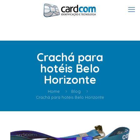
Crachá para
hotéis Belo
Horizonte
Home
Blog
Crachá para hotéis Belo Horizonte