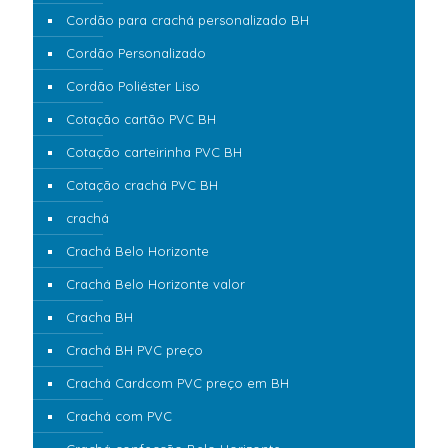
Cordão para crachá personalizado BH
Cordão Personalizado
Cordão Poliéster Liso
Cotação cartão PVC BH
Cotação carteirinha PVC BH
Cotação crachá PVC BH
crachá
Crachá Belo Horizonte
Crachá Belo Horizonte valor
Cracha BH
Crachá BH PVC preço
Crachá Cardcom PVC preço em BH
Crachá com PVC