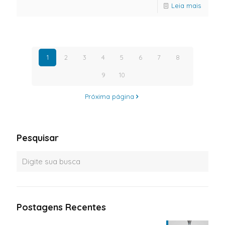
Leia mais
1
2
3
4
5
6
7
8
9
10
Próxima página
Pesquisar
Postagens Recentes