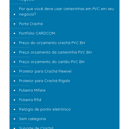
Por que você deve usar carteirinhas em PVC em seu
negócio?
Porta Crachá
Portfólio CARDCOM
Preço do orçamento crachá PVC BH
Preço orçamento da carteirinha PVC BH
Preço orçamento do cartão PVC BH
Protetor para Crachá Flexível
Protetor para Crachá Rígido
Pulseira Mifare
Pulseira Rfid
Relógio de ponto eletrônico
Sem categoria
Suporte de Crachá