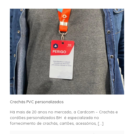
Crachás PVC personalizados
Há mais de 20 anos no mercado, a Cardcom – Crachás e
cordões personalizados BH é especializada no
fornecimento de crachás, cartões, acessórios,
[…]