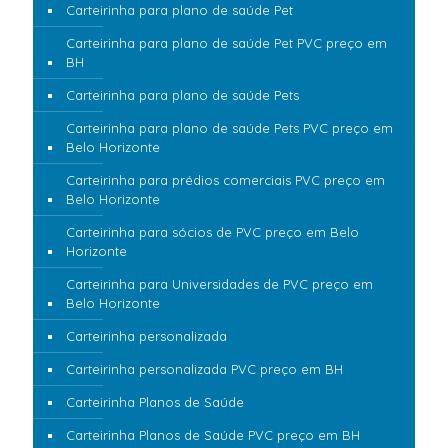
Carteirinha para plano de saúde Pet
Carteirinha para plano de saúde Pet PVC preço em
BH
Carteirinha para plano de saúde Pets
Carteirinha para plano de saúde Pets PVC preço em
Belo Horizonte
Carteirinha para prédios comerciais PVC preço em
Belo Horizonte
Carteirinha para sócios de PVC preço em Belo
Horizonte
Carteirinha para Universidades de PVC preço em
Belo Horizonte
Carteirinha personalizada
Carteirinha personalizada PVC preço em BH
Carteirinha Planos de Saúde
Carteirinha Planos de Saúde PVC preço em BH