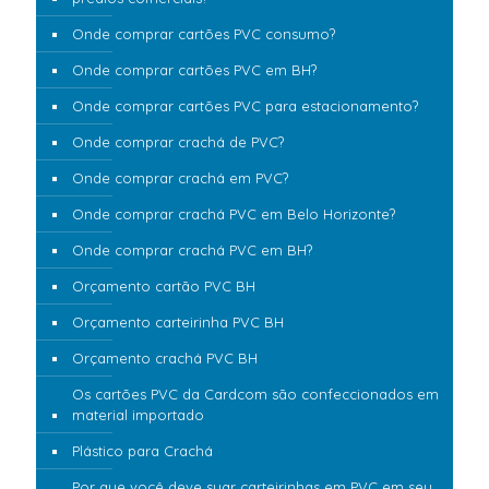
Onde comprar cartões PVC consumo?
Onde comprar cartões PVC em BH?
Onde comprar cartões PVC para estacionamento?
Onde comprar crachá de PVC?
Onde comprar crachá em PVC?
Onde comprar crachá PVC em Belo Horizonte?
Onde comprar crachá PVC em BH?
Orçamento cartão PVC BH
Orçamento carteirinha PVC BH
Orçamento crachá PVC BH
Os cartões PVC da Cardcom são confeccionados em
material importado
Plástico para Crachá
Por que você deve suar carteirinhas em PVC em seu