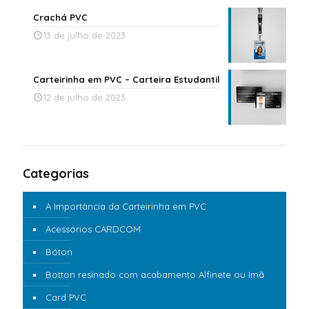
Crachá PVC
13 de julho de 2023
Carteirinha em PVC – Carteira Estudantil
12 de julho de 2023
Categorias
A Importância da Carteirinha em PVC
Acessórios CARDCOM
Bóton
Botton resinado com acabamento Alfinete ou Imã
Card PVC