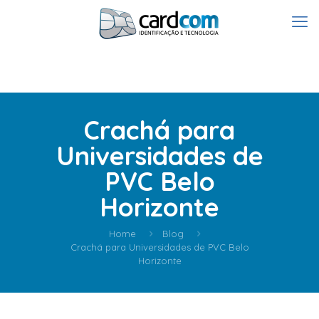
Crachá para
Universidades de
PVC Belo
Horizonte
Home
Blog
Crachá para Universidades de PVC Belo
Horizonte