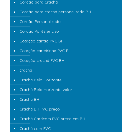
Cordão para Crachá
Cordão para crachá personalizado BH
Cordão Personalizado
Cordão Poliéster Liso
Cotação cartão PVC BH
Cotação carteirinha PVC BH
Cotação crachá PVC BH
crachá
Crachá Belo Horizonte
Crachá Belo Horizonte valor
Cracha BH
Crachá BH PVC preço
Crachá Cardcom PVC preço em BH
Crachá com PVC