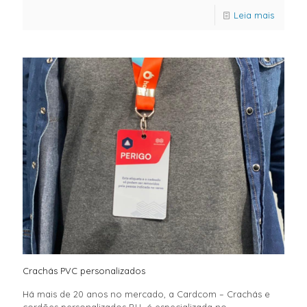
Leia mais
Crachás PVC personalizados
Há mais de 20 anos no mercado, a Cardcom – Crachás e