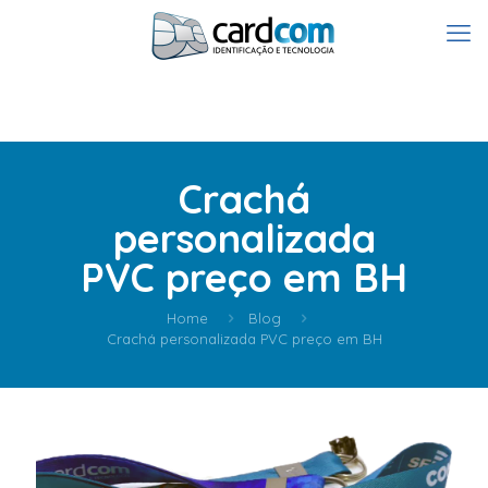
Crachá
personalizada
PVC preço em BH
Home
Blog
Crachá personalizada PVC preço em BH