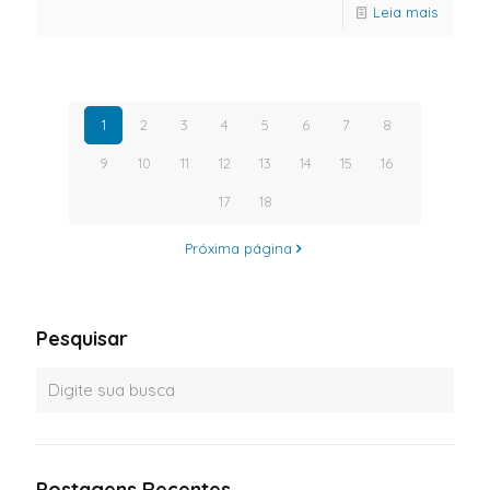
Leia mais
1
2
3
4
5
6
7
8
9
10
11
12
13
14
15
16
17
18
Próxima página
Pesquisar
Postagens Recentes