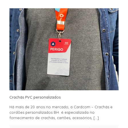
Crachás PVC personalizados
Há mais de 20 anos no mercado, a Cardcom – Crachás e
cordões personalizados BH é especializada no
fornecimento de crachás, cartões, acessórios,
[…]