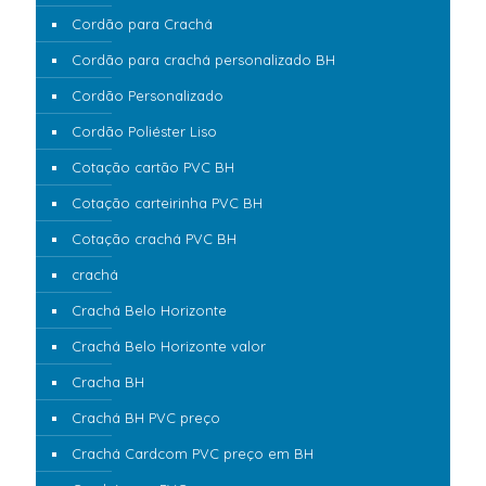
Cordão para Crachá
Cordão para crachá personalizado BH
Cordão Personalizado
Cordão Poliéster Liso
Cotação cartão PVC BH
Cotação carteirinha PVC BH
Cotação crachá PVC BH
crachá
Crachá Belo Horizonte
Crachá Belo Horizonte valor
Cracha BH
Crachá BH PVC preço
Crachá Cardcom PVC preço em BH