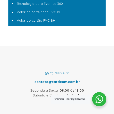
Tecnologia para Eventos 360
Valor da carteirinha PVC BH
Valor do cartão PVC BH
(31) 3889.4521
contato@cardcom.com.br
Segunda a Sexta:
08:00 às 18:00
Sábado e Domingo:
Fechado
Solicitar um
Orçamento