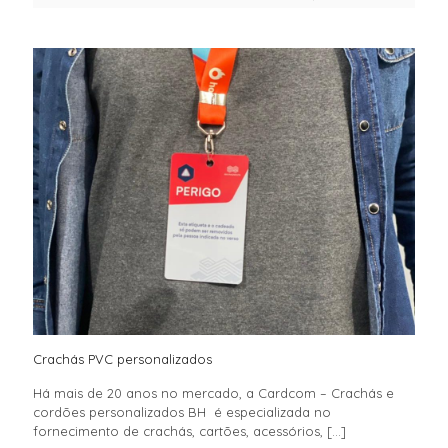
Crachás PVC personalizados
Há mais de 20 anos no mercado, a Cardcom – Crachás e
cordões personalizados BH é especializada no
fornecimento de crachás, cartões, acessórios,
[…]