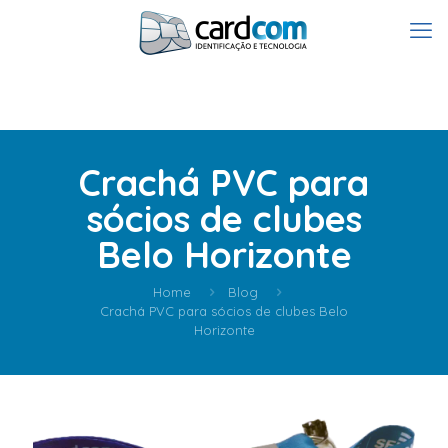
Crachá PVC para
sócios de clubes
Belo Horizonte
Home
Blog
Crachá PVC para sócios de clubes Belo
Horizonte