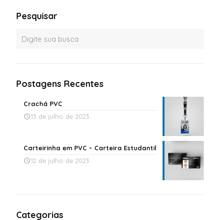
Pesquisar
Postagens Recentes
Crachá PVC
13 de julho de 2023
Carteirinha em PVC – Carteira Estudantil
12 de julho de 2023
Categorias