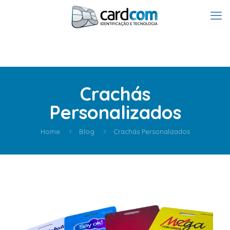
Crachás
Personalizados
Home
Blog
Crachás Personalizados