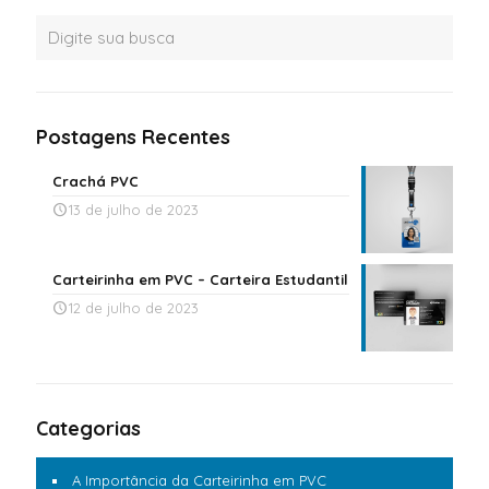
Postagens Recentes
Crachá PVC
13 de julho de 2023
Carteirinha em PVC – Carteira Estudantil
12 de julho de 2023
Categorias
A Importância da Carteirinha em PVC