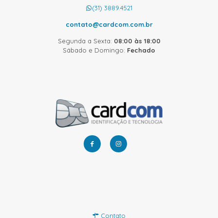
(31) 3889.4521
contato@cardcom.com.br
Segunda a Sexta:
08:00 às 18:00
Sábado e Domingo:
Fechado
Contato