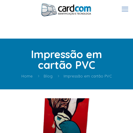
Impressão em
cartão PVC
Home
Blog
Impressão em cartão PVC