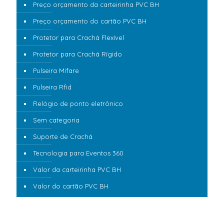
Preço orçamento da carteirinha PVC BH
Preço orçamento do cartão PVC BH
Protetor para Crachá Flexível
Protetor para Crachá Rígido
Pulseira Mifare
Pulseira Rfid
Relógio de ponto eletrônico
Sem categoria
Suporte de Crachá
Tecnologia para Eventos 360
Valor da carteirinha PVC BH
Valor do cartão PVC BH