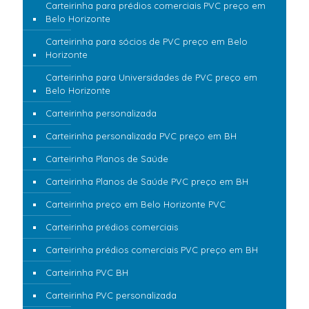
Carteirinha para prédios comerciais PVC preço em
Belo Horizonte
Carteirinha para sócios de PVC preço em Belo
Horizonte
Carteirinha para Universidades de PVC preço em
Belo Horizonte
Carteirinha personalizada
Carteirinha personalizada PVC preço em BH
Carteirinha Planos de Saúde
Carteirinha Planos de Saúde PVC preço em BH
Carteirinha preço em Belo Horizonte PVC
Carteirinha prédios comerciais
Carteirinha prédios comerciais PVC preço em BH
Carteirinha PVC BH
Carteirinha PVC personalizada