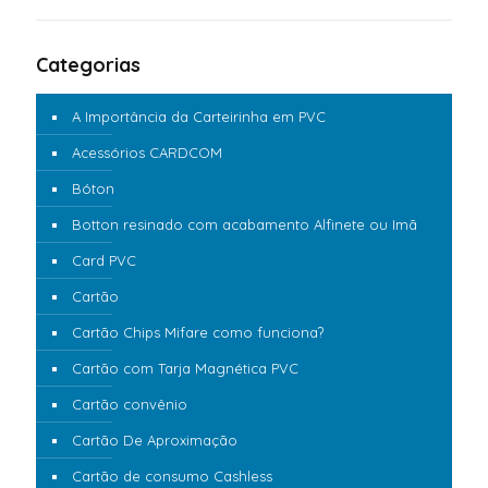
Categorias
A Importância da Carteirinha em PVC
Acessórios CARDCOM
Bóton
Botton resinado com acabamento Alfinete ou Imã
Card PVC
Cartão
Cartão Chips Mifare como funciona?
Cartão com Tarja Magnética PVC
Cartão convênio
Cartão De Aproximação
Cartão de consumo Cashless