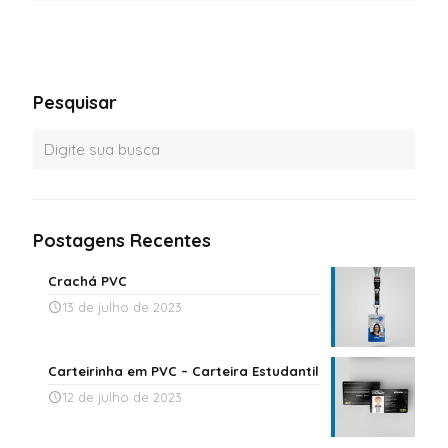
Pesquisar
Postagens Recentes
Crachá PVC
13 de julho de 2023
Carteirinha em PVC – Carteira Estudantil
12 de julho de 2023