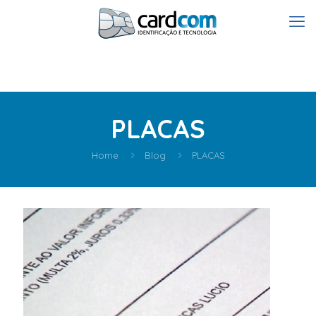
PLACAS
Home
Blog
PLACAS