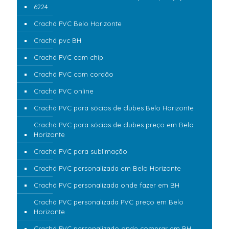
6224
Crachá PVC Belo Horizonte
Crachá pvc BH
Crachá PVC com chip
Crachá PVC com cordão
Crachá PVC online
Crachá PVC para sócios de clubes Belo Horizonte
Crachá PVC para sócios de clubes preço em Belo
Horizonte
Crachá PVC para sublimação
Crachá PVC personalizada em Belo Horizonte
Crachá PVC personalizada onde fazer em BH
Crachá PVC personalizada PVC preço em Belo
Horizonte
Crachá PVC personalizado onde comprar em BH