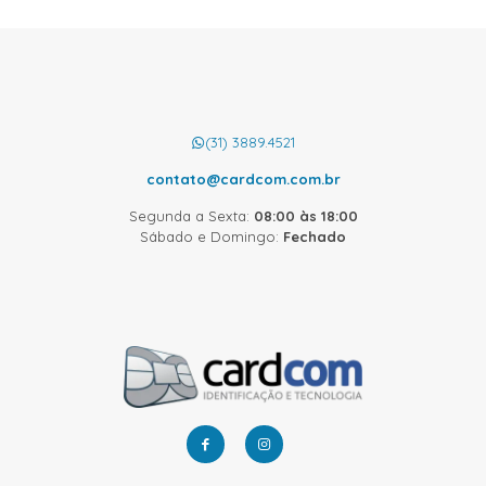
(31) 3889.4521
contato@cardcom.com.br
Segunda a Sexta:
08:00 às 18:00
Sábado e Domingo:
Fechado