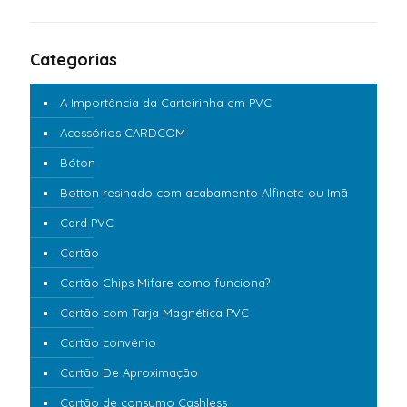
Categorias
A Importância da Carteirinha em PVC
Acessórios CARDCOM
Bóton
Botton resinado com acabamento Alfinete ou Imã
Card PVC
Cartão
Cartão Chips Mifare como funciona?
Cartão com Tarja Magnética PVC
Cartão convênio
Cartão De Aproximação
Cartão de consumo Cashless