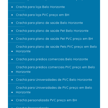
Crachá para loja Belo Horizonte
Crachá para loja PVC preço em BH
Crachá para plano de saúde Belo Horizonte
Crachá para plano de saúde Pet Belo Horizonte
Crachá para plano de saúde Pet PVC preço em BH
Crachá para plano de saúde Pets PVC preço em Belo
Horizonte
Crachá para prédios comerciais Belo Horizonte
Crachá para prédios comerciais PVC preço em Belo
Horizonte
Crachá para Universidades de PVC Belo Horizonte
Crachá para Universidades de PVC preço em Belo
Horizonte
Crachá personalizada PVC preço em BH