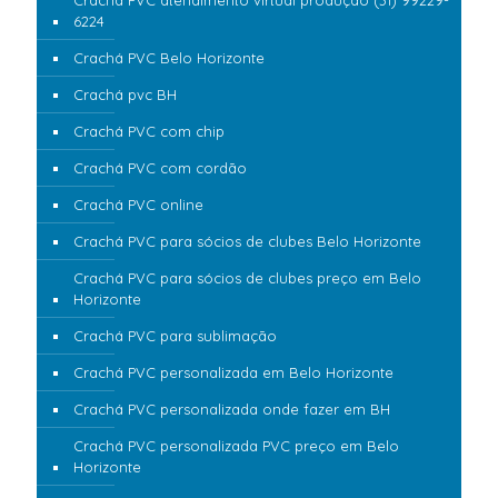
Crachá PVC atendimento virtual produção (31) 99229-
6224
Crachá PVC Belo Horizonte
Crachá pvc BH
Crachá PVC com chip
Crachá PVC com cordão
Crachá PVC online
Crachá PVC para sócios de clubes Belo Horizonte
Crachá PVC para sócios de clubes preço em Belo
Horizonte
Crachá PVC para sublimação
Crachá PVC personalizada em Belo Horizonte
Crachá PVC personalizada onde fazer em BH
Crachá PVC personalizada PVC preço em Belo
Horizonte