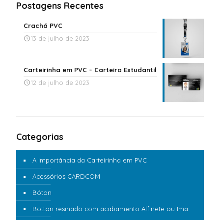
Postagens Recentes
Crachá PVC
13 de julho de 2023
Carteirinha em PVC – Carteira Estudantil
12 de julho de 2023
Categorias
A Importância da Carteirinha em PVC
Acessórios CARDCOM
Bóton
Botton resinado com acabamento Alfinete ou Imã