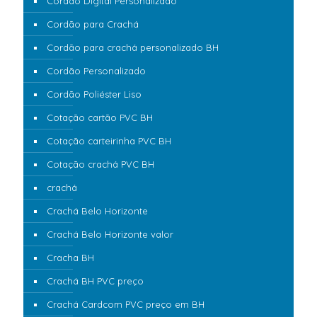
Cordão Digital Personalizado
Cordão para Crachá
Cordão para crachá personalizado BH
Cordão Personalizado
Cordão Poliéster Liso
Cotação cartão PVC BH
Cotação carteirinha PVC BH
Cotação crachá PVC BH
crachá
Crachá Belo Horizonte
Crachá Belo Horizonte valor
Cracha BH
Crachá BH PVC preço
Crachá Cardcom PVC preço em BH