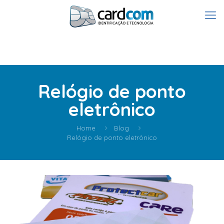
Relógio de ponto
eletrônico
Home
Blog
Relógio de ponto eletrônico