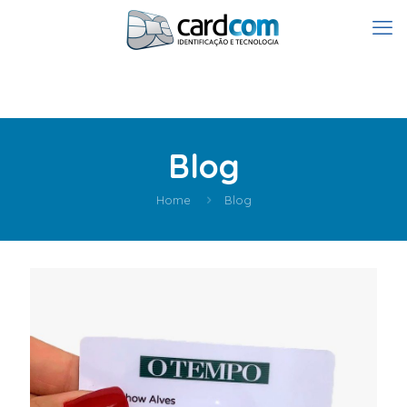
Blog
Home
Blog