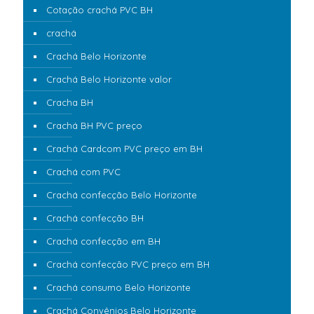
Cotação crachá PVC BH
crachá
Crachá Belo Horizonte
Crachá Belo Horizonte valor
Cracha BH
Crachá BH PVC preço
Crachá Cardcom PVC preço em BH
Crachá com PVC
Crachá confecção Belo Horizonte
Crachá confecção BH
Crachá confecção em BH
Crachá confecção PVC preço em BH
Crachá consumo Belo Horizonte
Crachá Convênios Belo Horizonte