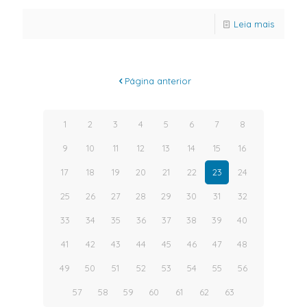
Leia mais
Página anterior
1
2
3
4
5
6
7
8
9
10
11
12
13
14
15
16
17
18
19
20
21
22
23
24
25
26
27
28
29
30
31
32
33
34
35
36
37
38
39
40
41
42
43
44
45
46
47
48
49
50
51
52
53
54
55
56
57
58
59
60
61
62
63