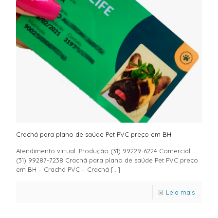
Crachá para plano de saúde Pet PVC preço em BH
Atendimento virtual: Produção (31) 99229-6224 Comercial
(31) 99287-7238 Crachá para plano de saúde Pet PVC preço
em BH – Crachá PVC – Crachá
[…]
Leia mais