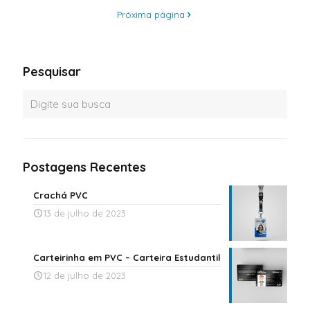
Próxima página
Pesquisar
Postagens Recentes
Crachá PVC
13 de julho de 2023
Carteirinha em PVC – Carteira Estudantil
12 de julho de 2023