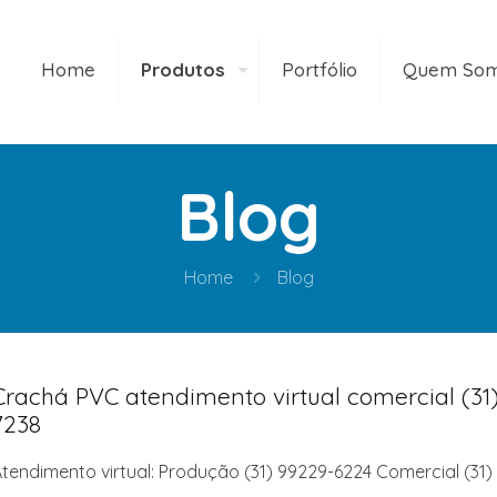
Home
Produtos
Portfólio
Quem So
Blog
Home
Blog
Crachá PVC atendimento virtual comercial (31)
7238
tendimento virtual: Produção (31) 99229-6224 Comercial (31)