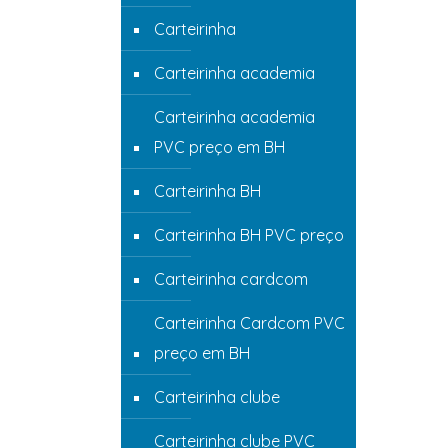
Carteirinha
Carteirinha academia
Carteirinha academia
PVC preço em BH
Carteirinha BH
Carteirinha BH PVC preço
Carteirinha cardcom
Carteirinha Cardcom PVC
preço em BH
Carteirinha clube
Carteirinha clube PVC