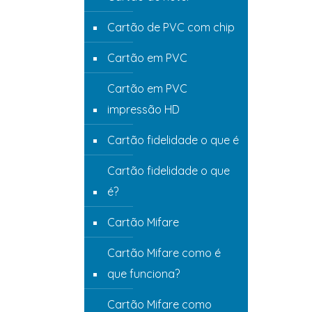
Cartão de PVC com chip
Cartão em PVC
Cartão em PVC
impressão HD
Cartão fidelidade o que é
Cartão fidelidade o que
é?
Cartão Mifare
Cartão Mifare como é
que funciona?
Cartão Mifare como