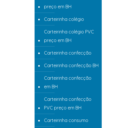
preço em BH
Carteirinha colégio
Carteirinha colégio PVC
preço em BH
Carteirinha confecção
Carteirinha confecção BH
Carteirinha confecção
em BH
Carteirinha confecção
PVC preço em BH
Carteirinha consumo