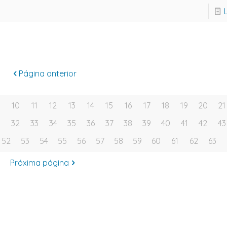
Página anterior
10
11
12
13
14
15
16
17
18
19
20
21
1
32
33
34
35
36
37
38
39
40
41
42
43
52
53
54
55
56
57
58
59
60
61
62
63
Próxima página