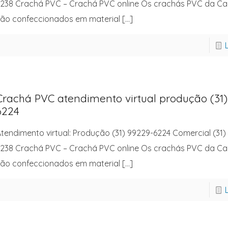
238 Crachá PVC – Crachá PVC online Os crachás PVC da C
ão confeccionados em material
[…]
Crachá PVC atendimento virtual produção (31)
6224
tendimento virtual: Produção (31) 99229-6224 Comercial (31)
238 Crachá PVC – Crachá PVC online Os crachás PVC da C
ão confeccionados em material
[…]