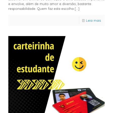
e envolve, além de muito amor e diversão, bastante
responsabilidade. Quem faz esta escolha
[…]
Leia mais