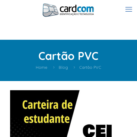
Cartão PVC
Home
Blog
Cartão PVC