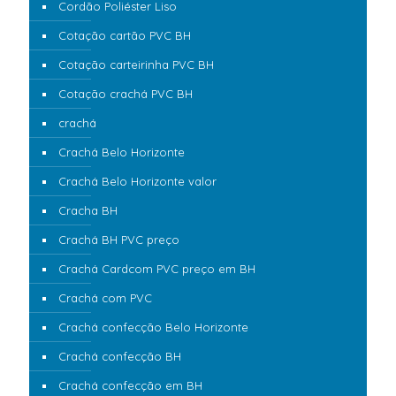
Cordão Poliéster Liso
Cotação cartão PVC BH
Cotação carteirinha PVC BH
Cotação crachá PVC BH
crachá
Crachá Belo Horizonte
Crachá Belo Horizonte valor
Cracha BH
Crachá BH PVC preço
Crachá Cardcom PVC preço em BH
Crachá com PVC
Crachá confecção Belo Horizonte
Crachá confecção BH
Crachá confecção em BH