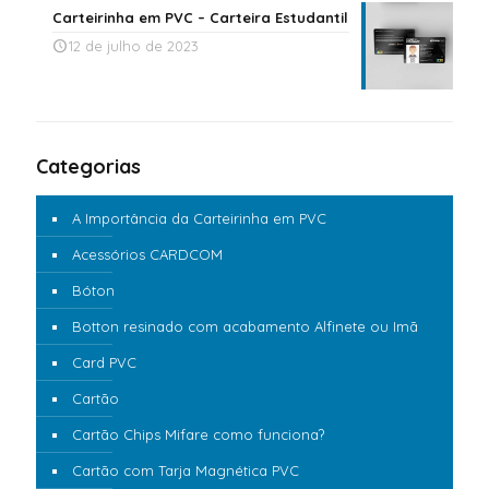
Carteirinha em PVC – Carteira Estudantil
12 de julho de 2023
Categorias
A Importância da Carteirinha em PVC
Acessórios CARDCOM
Bóton
Botton resinado com acabamento Alfinete ou Imã
Card PVC
Cartão
Cartão Chips Mifare como funciona?
Cartão com Tarja Magnética PVC