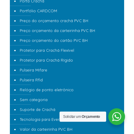
Porta Crachá
Portfólio CARDCOM
Preço do orçamento crachá PVC BH
Preço orçamento da carteirinha PVC BH
Preço orçamento do cartão PVC BH
Protetor para Crachá Flexível
Protetor para Crachá Rígido
Pulseira Mifare
Pulseira Rfid
Relógio de ponto eletrônico
Sem categoria
Suporte de Crachá
Solicitar um
Orçamento
Tecnologia para Eventos 360
Valor da carteirinha PVC BH