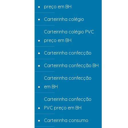
preço em BH
Carteirinha colégio
Carteirinha colégio PVC
preço em BH
Carteirinha confecção
Carteirinha confecção BH
Carteirinha confecção
em BH
Carteirinha confecção
PVC preço em BH
Carteirinha consumo