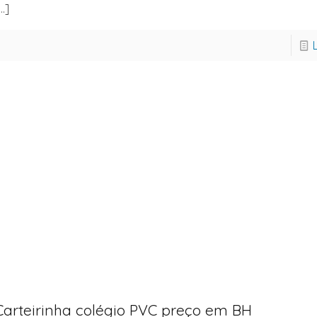
…]
Carteirinha colégio PVC preço em BH