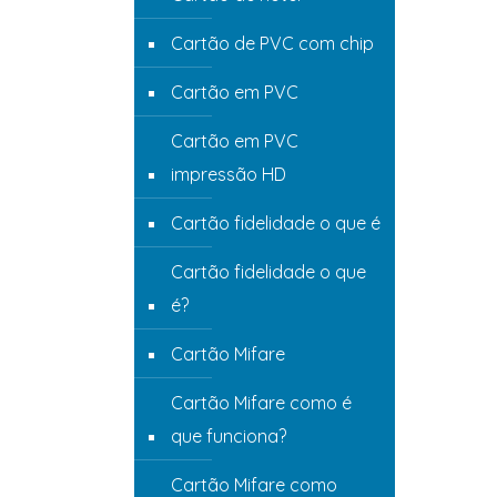
Cartão de PVC com chip
Cartão em PVC
Cartão em PVC
impressão HD
Cartão fidelidade o que é
Cartão fidelidade o que
é?
Cartão Mifare
Cartão Mifare como é
que funciona?
Cartão Mifare como