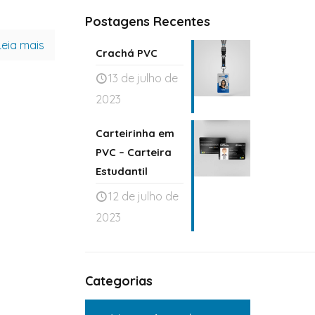
Postagens Recentes
Leia mais
Crachá PVC
13 de julho de
2023
Carteirinha em
PVC – Carteira
Estudantil
12 de julho de
2023
Categorias