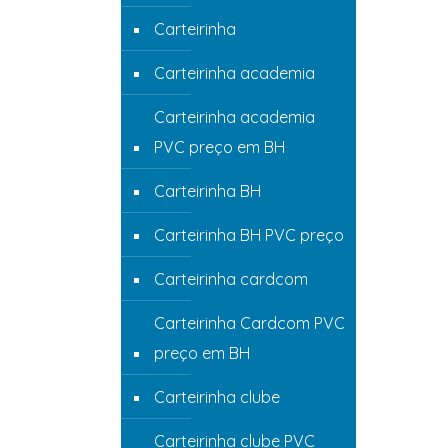
Carteirinha
Carteirinha academia
Carteirinha academia
PVC preço em BH
Carteirinha BH
Carteirinha BH PVC preço
Carteirinha cardcom
Carteirinha Cardcom PVC
preço em BH
Carteirinha clube
Carteirinha clube PVC