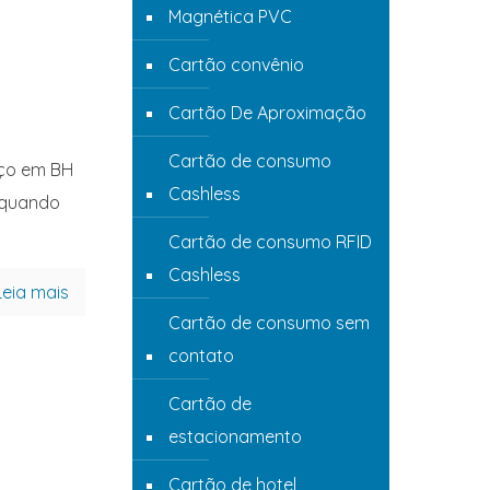
Magnética PVC
Cartão convênio
Cartão De Aproximação
Cartão de consumo
eço em BH
Cashless
 quando
Cartão de consumo RFID
Cashless
Leia mais
Cartão de consumo sem
contato
Cartão de
estacionamento
Cartão de hotel