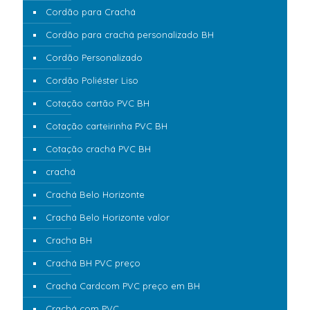
Cordão para Crachá
Cordão para crachá personalizado BH
Cordão Personalizado
Cordão Poliéster Liso
Cotação cartão PVC BH
Cotação carteirinha PVC BH
Cotação crachá PVC BH
crachá
Crachá Belo Horizonte
Crachá Belo Horizonte valor
Cracha BH
Crachá BH PVC preço
Crachá Cardcom PVC preço em BH
Crachá com PVC