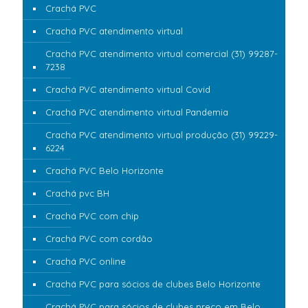
Crachá PVC
Crachá PVC atendimento virtual
Crachá PVC atendimento virtual comercial (31) 99287-
7238
Crachá PVC atendimento virtual Covid
Crachá PVC atendimento virtual Pandemia
Crachá PVC atendimento virtual produção (31) 99229-
6224
Crachá PVC Belo Horizonte
Crachá pvc BH
Crachá PVC com chip
Crachá PVC com cordão
Crachá PVC online
Crachá PVC para sócios de clubes Belo Horizonte
Crachá PVC para sócios de clubes preço em Belo