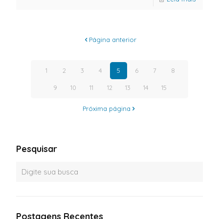
Página anterior
1
2
3
4
5
6
7
8
9
10
11
12
13
14
15
Próxima página
Pesquisar
Postagens Recentes