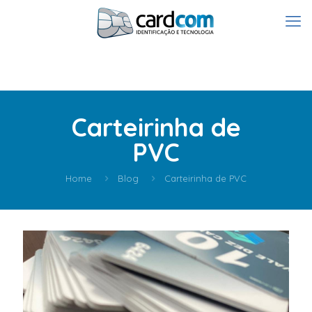
Carteirinha de
PVC
Home
Blog
Carteirinha de PVC