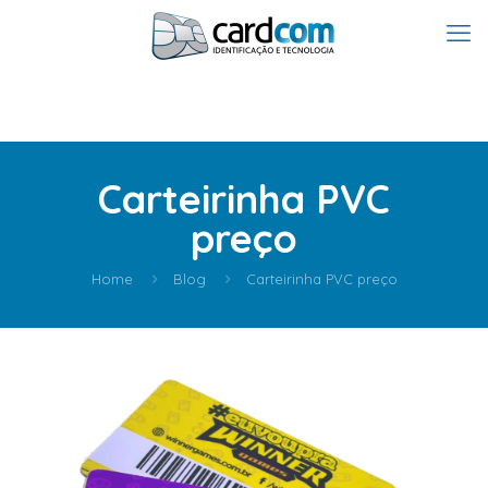
Carteirinha PVC
preço
Home
Blog
Carteirinha PVC preço