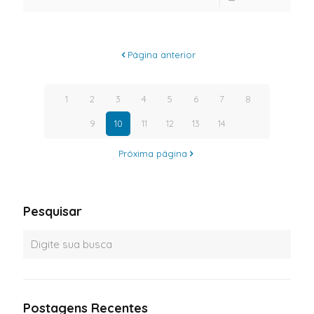
Página anterior
1
2
3
4
5
6
7
8
9
10
11
12
13
14
Próxima página
Pesquisar
Postagens Recentes