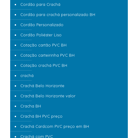
Cordão para Crachá
Cordão para crachá personalizado BH
Cordão Personalizado
Cordão Poliéster Liso
Cotação cartão PVC BH
Cotação carteirinha PVC BH
Cotação crachá PVC BH
crachá
Crachá Belo Horizonte
Crachá Belo Horizonte valor
Cracha BH
Crachá BH PVC preço
Crachá Cardcom PVC preço em BH
Crachá com PVC