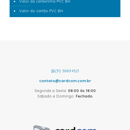
Valor da carteirinha PVC BH
Valor do cartão PVC BH
(31) 3889.4521
contato@cardcom.com.br
Segunda a Sexta:
08:00 às 18:00
Sábado e Domingo:
Fechado