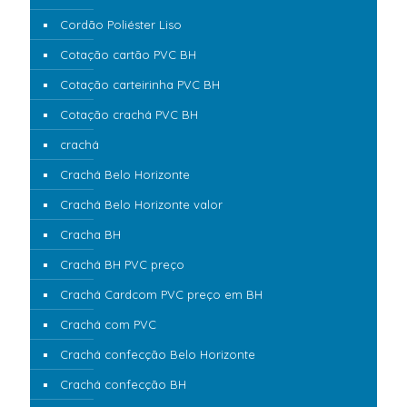
Cordão Poliéster Liso
Cotação cartão PVC BH
Cotação carteirinha PVC BH
Cotação crachá PVC BH
crachá
Crachá Belo Horizonte
Crachá Belo Horizonte valor
Cracha BH
Crachá BH PVC preço
Crachá Cardcom PVC preço em BH
Crachá com PVC
Crachá confecção Belo Horizonte
Crachá confecção BH