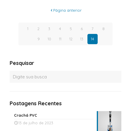
Página anterior
1
2
3
4
5
6
7
8
9
10
11
12
13
14
Pesquisar
Postagens Recentes
Crachá PVC
13 de julho de 2023