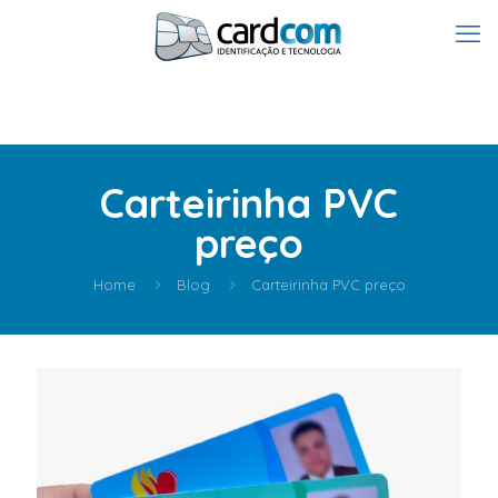
Carteirinha PVC
preço
Home
Blog
Carteirinha PVC preço