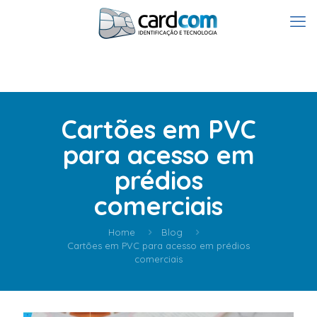
Cartões em PVC
para acesso em
prédios
comerciais
Home
Blog
Cartões em PVC para acesso em prédios
comerciais