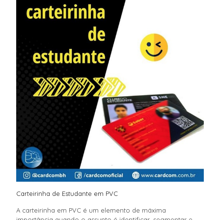
Carteirinha de Estudante em PVC
A carteirinha em PVC é um elemento de máxima
importância quando o assunto é identificar, segmentar e