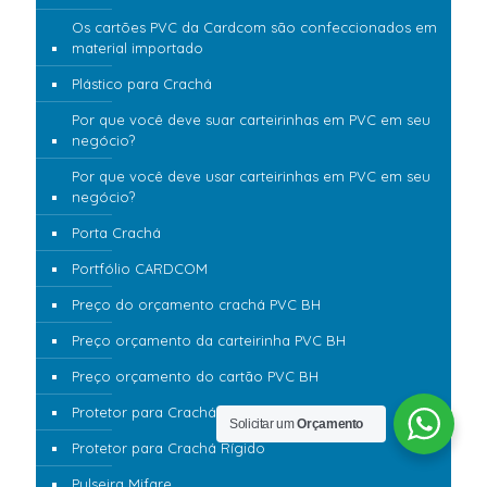
Os cartões PVC da Cardcom são confeccionados em
material importado
Plástico para Crachá
Por que você deve suar carteirinhas em PVC em seu
negócio?
Por que você deve usar carteirinhas em PVC em seu
negócio?
Porta Crachá
Portfólio CARDCOM
Preço do orçamento crachá PVC BH
Preço orçamento da carteirinha PVC BH
Preço orçamento do cartão PVC BH
Protetor para Crachá Flexível
Solicitar um
Orçamento
Protetor para Crachá Rígido
Pulseira Mifare