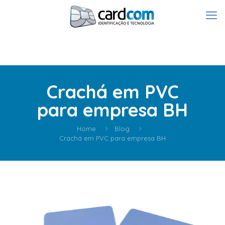
Crachá em PVC
para empresa BH
Home
Blog
Crachá em PVC para empresa BH