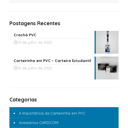
Postagens Recentes
Crachá PVC
13 de julho de 2023
Carteirinha em PVC – Carteira Estudantil
12 de julho de 2023
Categorias
A Importância da Carteirinha em PVC
Acessórios CARDCOM