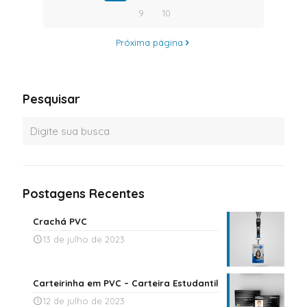
9
10
Próxima página
Pesquisar
Postagens Recentes
Crachá PVC
13 de julho de 2023
Carteirinha em PVC – Carteira Estudantil
12 de julho de 2023