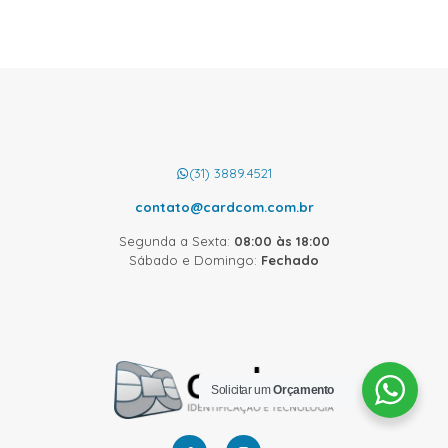
(31) 3889.4521
contato@cardcom.com.br
Segunda a Sexta:
08:00 às 18:00
Sábado e Domingo:
Fechado
Solicitar um
Orçamento