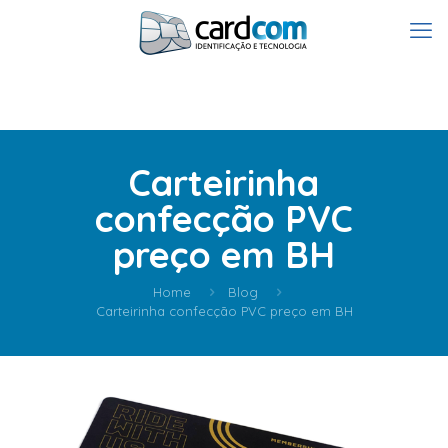
Carteirinha
confecção PVC
preço em BH
Home
Blog
Carteirinha confecção PVC preço em BH