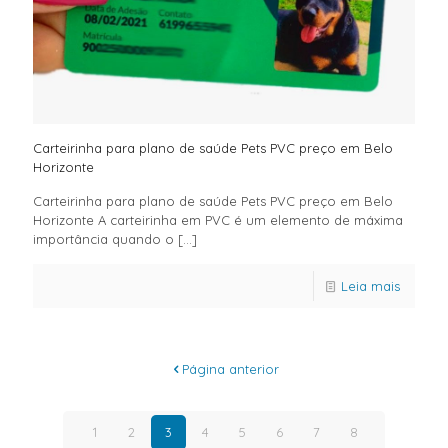
Carteirinha para plano de saúde Pets PVC preço em Belo
Horizonte
Carteirinha para plano de saúde Pets PVC preço em Belo
Horizonte A carteirinha em PVC é um elemento de máxima
importância quando o
[…]
Leia mais
Página anterior
1
2
3
4
5
6
7
8